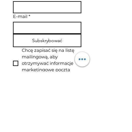
E-mail
*
Subskrybować
Chcę zapisać się na listę 
mailingową, aby 
otrzymywać informacje 
marketingowe pocztą 
elektroniczną.
*
Szybkie