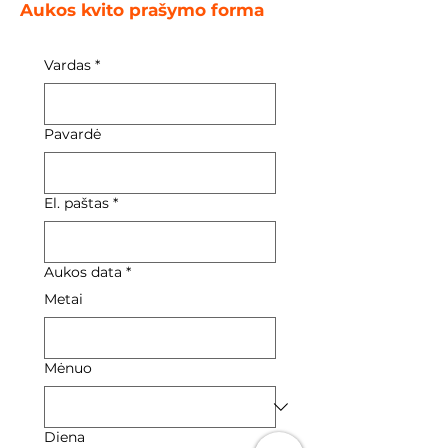
Aukos kvito prašymo forma
Vardas
*
Pavardė
El. paštas
*
Aukos data
*
Metai
Mėnuo
Diena