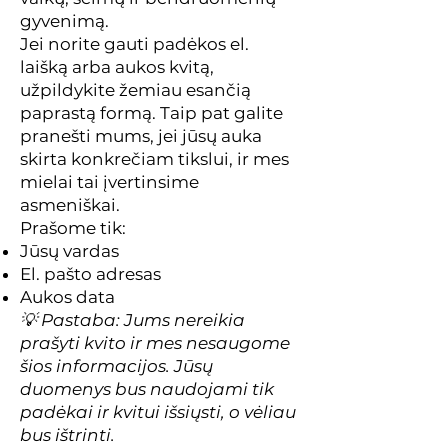
gyvenimą.
Jei norite gauti padėkos el.
laišką arba aukos kvitą,
užpildykite žemiau esančią
paprastą formą. Taip pat galite
pranešti mums, jei jūsų auka
skirta konkrečiam tikslui, ir mes
mielai tai įvertinsime
asmeniškai.
Prašome tik:
Jūsų vardas
El. pašto adresas
Aukos data
💡 Pastaba: Jums nereikia
prašyti kvito ir mes nesaugome
šios informacijos. Jūsų
duomenys bus naudojami tik
padėkai ir kvitui išsiųsti, o vėliau
bus ištrinti.