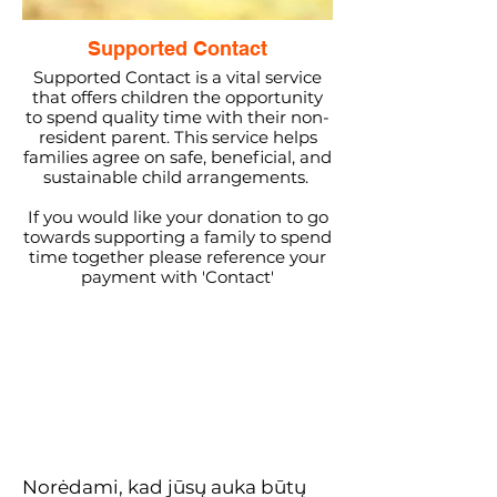
Supported Contact
Supported Contact is a vital service
that offers children the opportunity
to spend quality time with their non-
resident parent. This service helps
families agree on safe, beneficial, and
sustainable child arrangements.
If you would like your donation to go
towards supporting a family to spend
time together please reference your
payment with 'Contact'
Norėdami, kad jūsų auka būtų