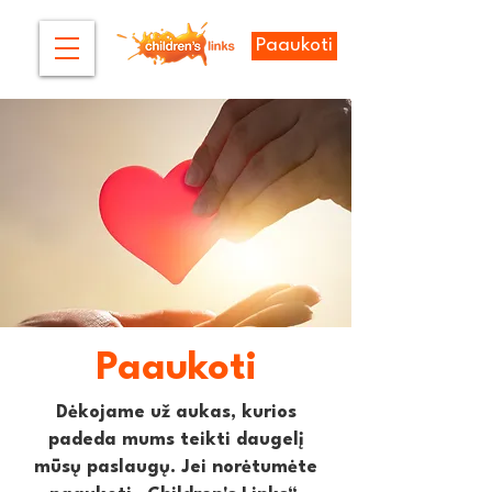
Paaukoti
Paaukoti
Dėkojame už aukas, kurios
padeda mums teikti daugelį
mūsų paslaugų. Jei norėtumėte