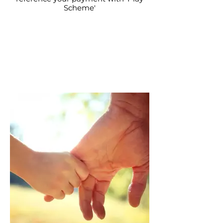
Scheme'