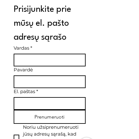
Prisijunkite prie 
mūsų el. pašto 
adresų sąrašo
Vardas
*
Pavardė
El. paštas
*
Prenumeruoti
Noriu užsiprenumeruoti 
jūsų adresų sąrašą, kad 