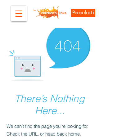
Paaukoti
There’s Nothing
Here...
We can’t find the page you’re looking for.
Check the URL, or head back home.