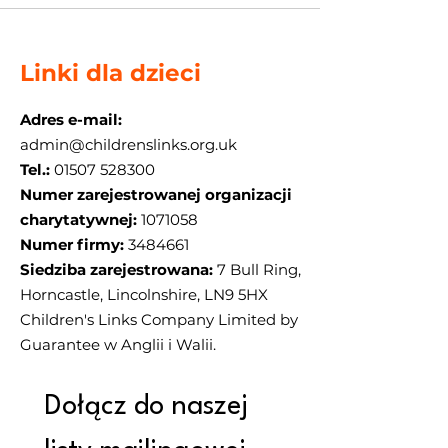
Linki dla dzieci
Adres e-mail:
admin@childrenslinks.org.uk
Tel.:
01507 528300
Numer zarejestrowanej organizacji
charytatywnej:
1071058
Numer firmy:
3484661
Siedziba zarejestrowana:
7 Bull Ring,
Horncastle, Lincolnshire, LN9 5HX
Children's Links Company Limited by
Guarantee w Anglii i Walii.
Dołącz do naszej 